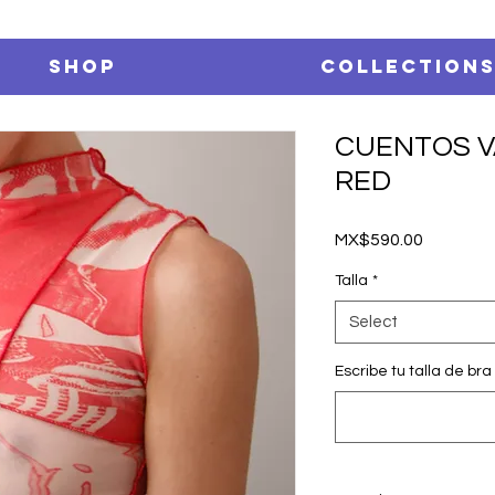
SHOP
Collection
CUENTOS 
RED
Price
MX$590.00
Talla
*
Select
Escribe tu talla de bra (