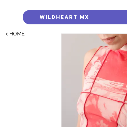
WILDHEART MX
< HOME