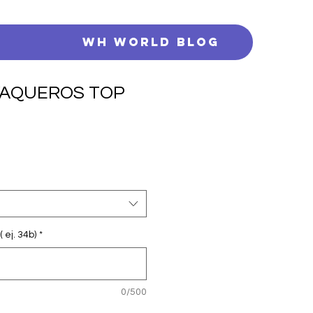
s
WH WORLD BLOG
VAQUEROS TOP
 ej. 34b)
*
0/500