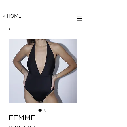
< HOME
FEMME