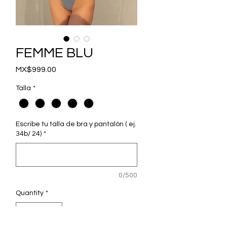
FEMME BLU
Price
MX$999.00
Talla
*
Escribe tu talla de bra y pantalón ( ej.
34b/ 24)
*
0/500
Quantity
*