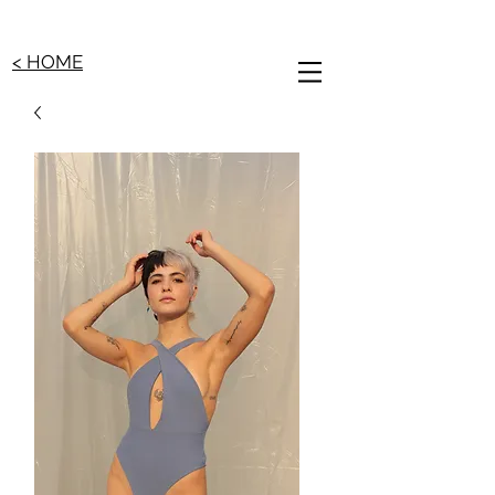
< HOME