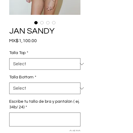
JAN SANDY
Price
MX$1,100.00
Talla Top
*
Talla Bottom
*
Escribe tu talla de bra y pantalón ( ej.
34b/ 24)
*
0/500