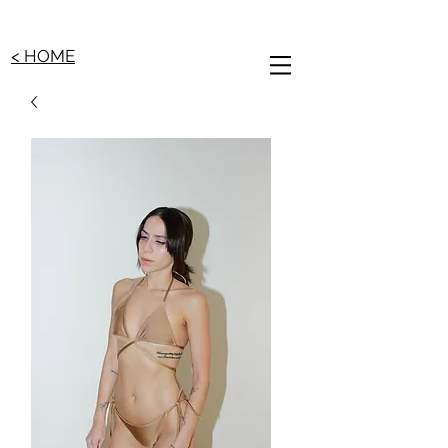
< HOME