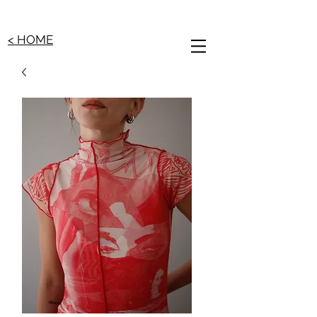
< HOME