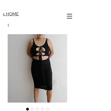
< HOME