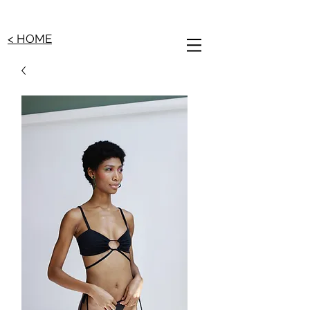
< HOME