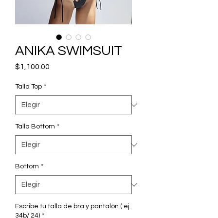
ANIKA SWIMSUIT
Precio
$1,100.00
Talla Top
*
Talla Bottom
*
Bottom
*
Escribe tu talla de bra y pantalón ( ej.
34b/ 24)
*