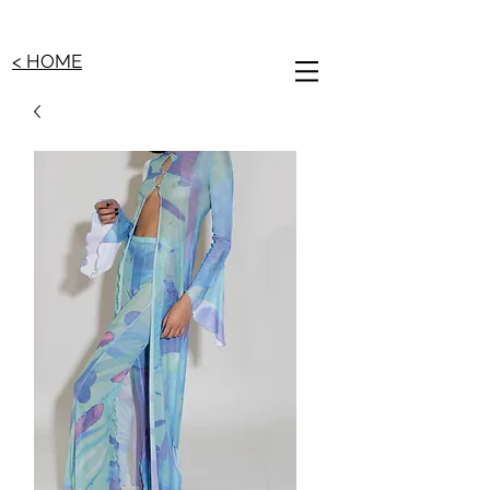
< HOME