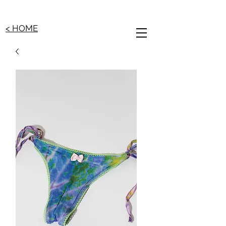
< HOME