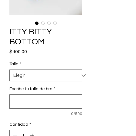
ITTY BITTY
BOTTOM
Precio
$400.00
Talla
*
Escribe tu talla de bra
*
0/500
Cantidad
*