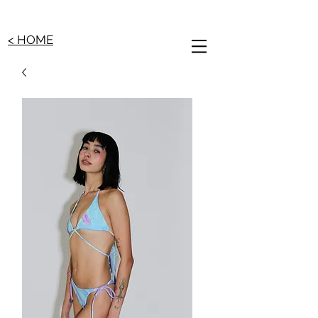
< HOME