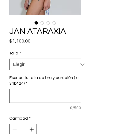
JAN ATARAXIA
Precio
$1,100.00
Talla
*
Escribe tu talla de bra y pantalón ( ej.
34b/ 24)
*
0/500
Cantidad
*