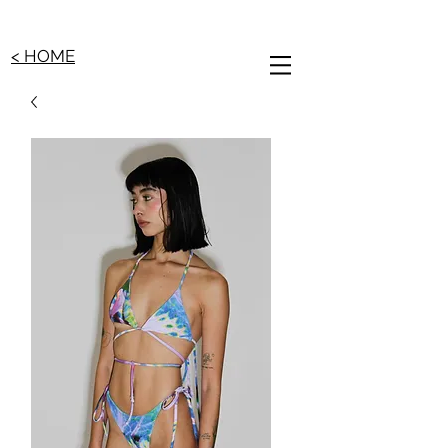
< HOME