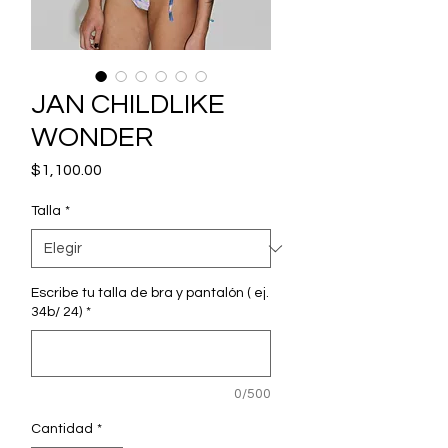
JAN CHILDLIKE
WONDER
Precio
$1,100.00
Talla
*
Escribe tu talla de bra y pantalón ( ej.
34b/ 24)
*
0/500
Cantidad
*