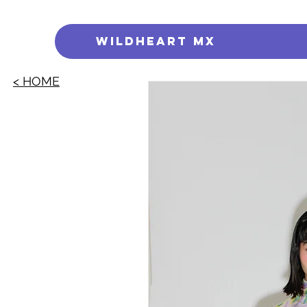
WILDHEART MX
< HOME