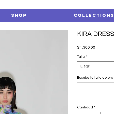
SHOP
Collection
KIRA DRESS
Precio
$1,300.00
Talla
*
Elegir
Escribe tu talla de bra 
Cantidad
*