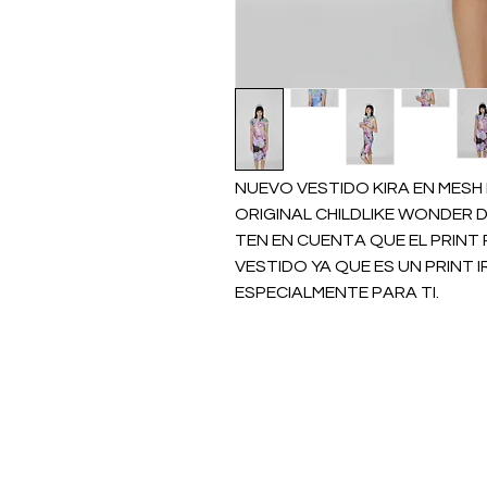
NUEVO VESTIDO KIRA EN MES
ORIGINAL CHILDLIKE WONDER D
TEN EN CUENTA QUE EL PRINT 
VESTIDO YA QUE ES UN PRINT 
ESPECIALMENTE PARA TI.