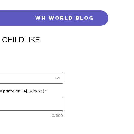
s
WH WORLD BLOG
 CHILDLIKE
y pantalón ( ej. 34b/ 24)
*
0/500