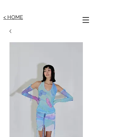
< HOME