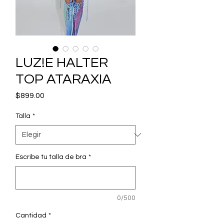
LUZ!E HALTER
TOP ATARAXIA
Precio
$899.00
Talla
*
Escribe tu talla de bra
*
0/500
Cantidad
*