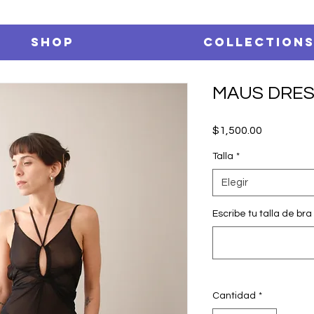
SHOP
Collection
MAUS DRES
Precio
$1,500.00
Talla
*
Elegir
Escribe tu talla de bra 
Cantidad
*