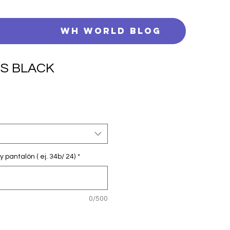
s
WH WORLD BLOG
S BLACK
y pantalón ( ej. 34b/ 24)
*
0/500