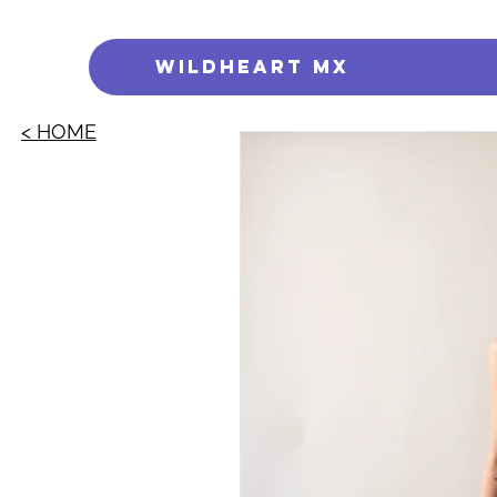
WILDHEART MX
< HOME