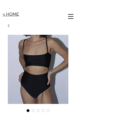
< HOME