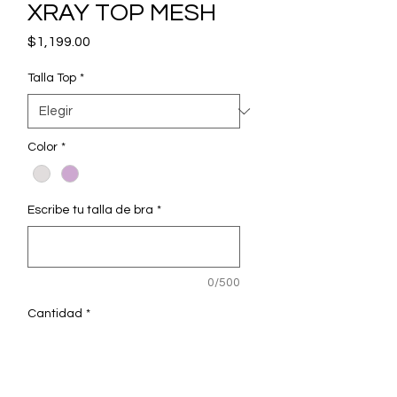
XRAY TOP MESH
Precio
$1,199.00
Talla Top
*
Color
*
Escribe tu talla de bra
*
0/500
Cantidad
*