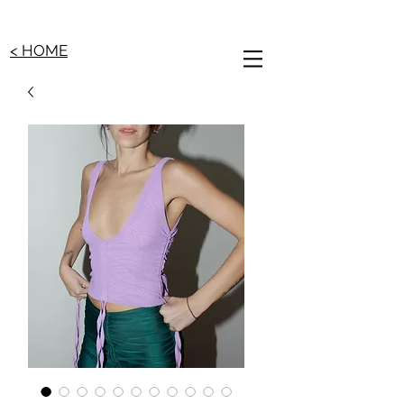
< HOME